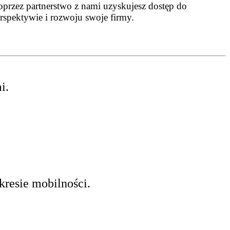
Poprzez partnerstwo z nami uzyskujesz dostęp do
erspektywie i rozwoju swoje firmy.
i.
kresie mobilności.