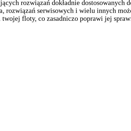
ających rozwiązań dokładnie dostosowanych d
a, rozwiązań serwisowych i wielu innych może
twojej floty, co zasadniczo poprawi jej spraw